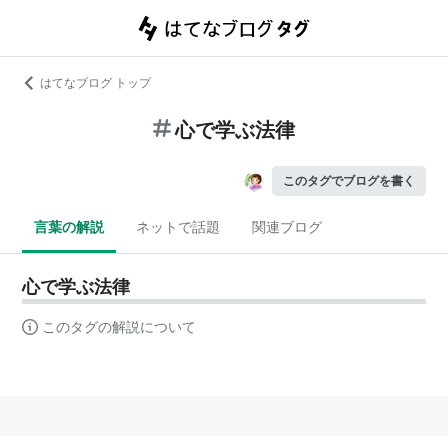
はてなブログ トップ
心で学ぶ法律
このタグでブログを書く
言葉の解説
ネットで話題
関連ブログ
心で学ぶ法律
このタグの解説について