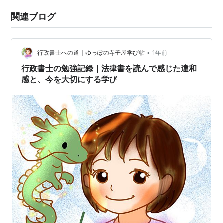
関連ブログ
•
行政書士への道｜ゆっぽの寺子屋学び帖
1年前
行政書士の勉強記録｜法律書を読んで感じた違和
感と、今を大切にする学び