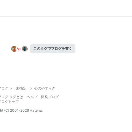
このタグでブログを書く
ブログ
>
未指定
>
心のやすらぎ
ブログ タグとは
ヘルプ
開発ブログ
ブログトップ
ht (C) 2001-
2026
Hatena.