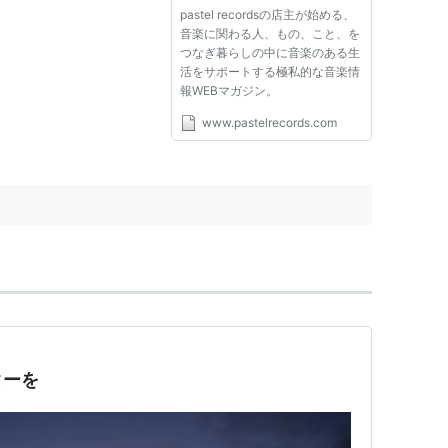
pastel recordsの店主が始める、
音楽に関わる人、もの、こと、を
つなぎ暮らしの中に音楽のある生
活をサポートする極私的な音楽情
報WEBマガジン。
www.pastelrecords.com
ターを