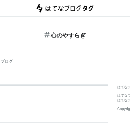
心のやすらぎ
連ブログ
はてな
はてな
はてな
Copyrig