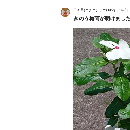
•
日々草(ニチニチソウ) blog
1年前
きのう梅雨が明けまし