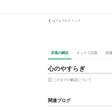
はてなブログ トップ
言葉の解説
ネットで話題
関
心のやすらぎ
このタグの解説について
関連ブログ