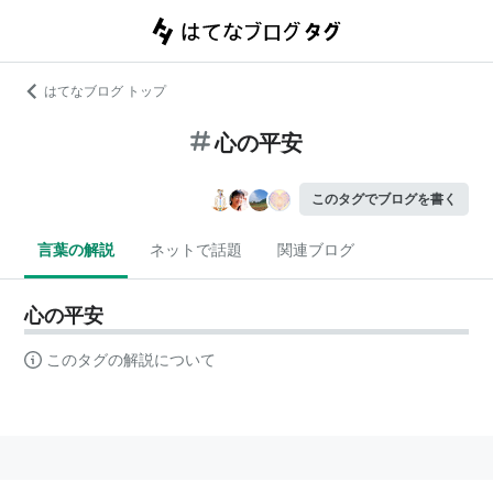
はてなブログ トップ
心の平安
このタグでブログを書く
言葉の解説
ネットで話題
関連ブログ
心の平安
このタグの解説について