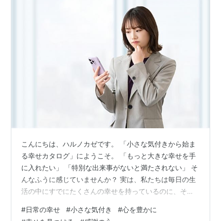
こんにちは、ハルノカゼです。 「小さな気付きから始ま
る幸せカタログ」にようこそ。 「もっと大きな幸せを手
に入れたい」 「特別な出来事がないと満たされない」 そ
んなふうに感じていませんか？ 実は、私たちは毎日の生
活の中にすでにたくさんの幸せを持っているのに、それ
に気づかず通り過ぎてしまうことが多いのです。 今日
#
日常の幸せ
#
小さな気付き
#
心を豊かに
は、日常の幸せに隠れている"忘れている幸せ"を思い出