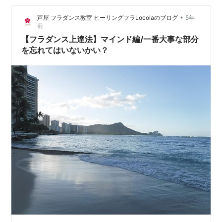
だと思う♪ ・・・ 少し脱線しましたが そもそも 人の心に
•
芦屋 フラダンス教室 ヒーリングフラLocolaのブログ
5年
届くフラを踊るためには どうしたらいい…
前
【フラダンス上達法】マインド編/一番大事な部分
を忘れてはいないかい？