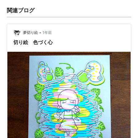
関連ブログ
•
夢切り絵
1年前
切り絵 色づく心