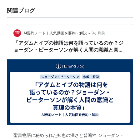
関連ブログ
•
AI要約ノート｜人気動画を要約・解説
9ヶ月前
「アダムとイブの物語は何を語っているのか？ジ
ョーダン・ピーターソンが解く人間の意識と真理
の本質」
聖書物語に秘められた知恵の深さと普遍性 ジョーダン・