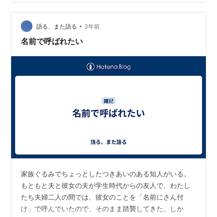
更新が通常運転となり・・・ 気づけば、今回のように い
きなり20日も空けてしまうように。 わたしはルーティン
をこなすことが 得…
•
語る、また語る
3年前
名前で呼ばれたい
家族ぐるみでちょっとしたつきあいのある知人がいる。
もともと夫と彼女の夫が学生時代からの友人で、わたし
たち夫婦二人の間では、彼女のことを「名前にさん付
け」で呼んでいたので、そのまま踏襲してきた。しか