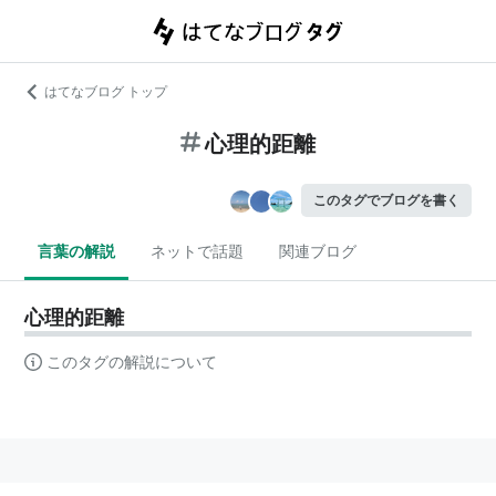
はてなブログ トップ
心理的距離
このタグでブログを書く
言葉の解説
ネットで話題
関連ブログ
心理的距離
このタグの解説について