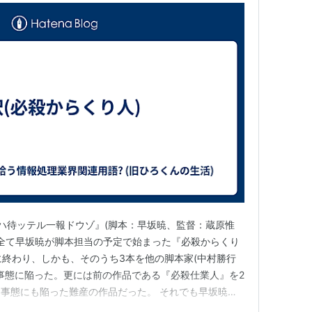
ハ待ッテル一報ドウゾ』(脚本：早坂暁、監督：蔵原惟
4話を全て早坂暁が脚本担当の予定で始まった『必殺からくり
に終わり、しかも、そのうち3本を他の脚本家(中村勝行
く事態に陥った。更には前の作品である『必殺仕業人』を2
事態にも陥った難産の作品だった。 それでも早坂暁が
かった。その中で一番後味が悪い話を取り上げよう。