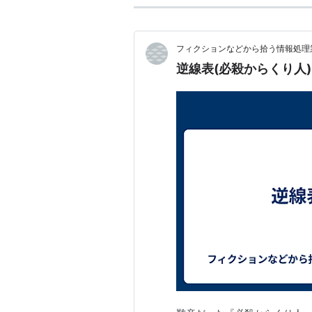
フィクションなどから拾う情報処理業
逆線表(必殺からくり人)