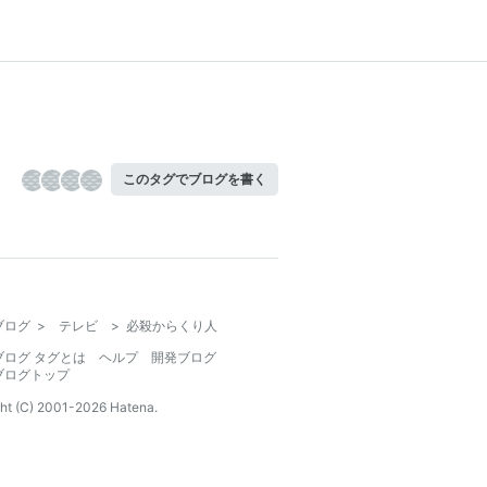
このタグでブログを書く
ブログ
>
テレビ
>
必殺からくり人
ブログ タグとは
ヘルプ
開発ブログ
ブログトップ
ht (C) 2001-
2026
Hatena.