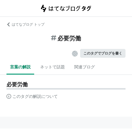
はてなブログ トップ
必要労働
このタグでブログを書く
言葉の解説
ネットで話題
関連ブログ
必要労働
このタグの解説について