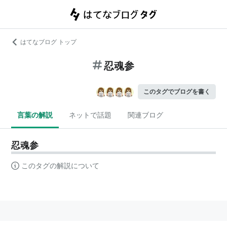
はてなブログ トップ
忍魂参
このタグでブログを書く
言葉の解説
ネットで話題
関連ブログ
忍魂参
このタグの解説について