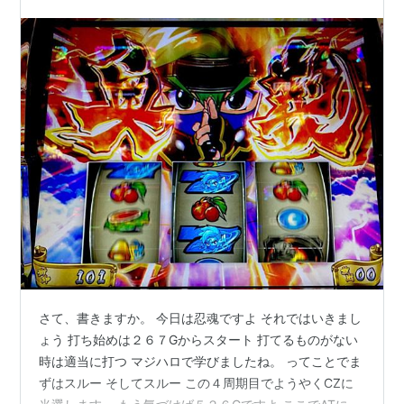
さて、書きますか。 今日は忍魂ですよ それではいきまし
ょう 打ち始めは２６７Gからスタート 打てるものがない
時は適当に打つ マジハロで学びましたね。 ってことでま
ずはスルー そしてスルー この４周期目でようやくCZに