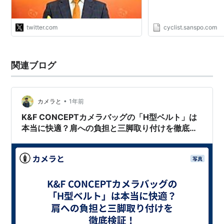
twitter.com
cyclist.sanspo.com
関連ブログ
•
カメラと
1年前
K&F CONCEPTカメラバッグの「H型ベルト」は
本当に快適？肩への負担と三脚取り付けを徹底検
証！