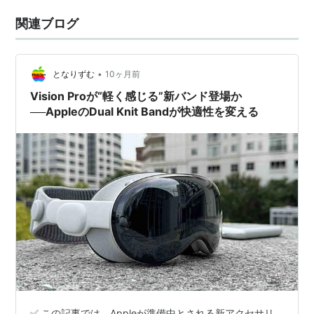
関連ブログ
•
となりずむ
10ヶ月前
Vision Proが“軽く感じる”新バンド登場か
──AppleのDual Knit Bandが快適性を変える
✅ この記事では、Appleが準備中とされる新アクセサリ