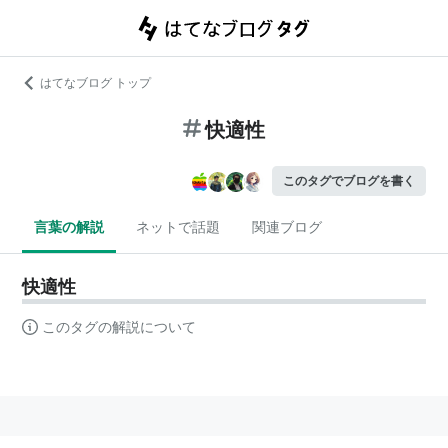
はてなブログ トップ
快適性
このタグでブログを書く
言葉の解説
ネットで話題
関連ブログ
快適性
このタグの解説について