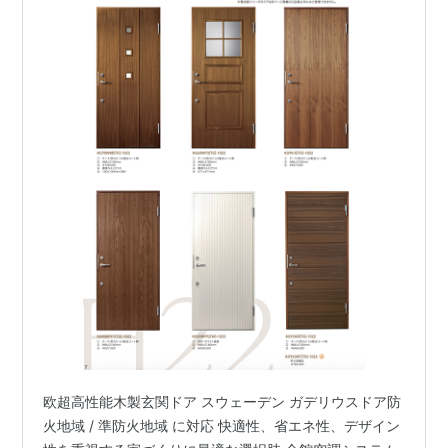
欧超高性能木製玄関ドア スウェーデン ガデリウスドア防
火地域 / 準防火地域 に対応 快適性、省エネ性、デザイン