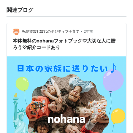
関連ブログ
•
転勤族ぽむぽむのポジティブ子育て
2年前
本体無料のnohanaフォトブック♡大切な人に贈
ろう♡紹介コードあり