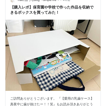
ですよ…
【購入レポ】保育園や学校で作った作品を収納で
きるボックスを買ってみた！
ご訪問ありがとうございます。 『【愛用の乳歯ケース】
真夜中に歯が抜けたー！！笑』もお読み頂きありがとう