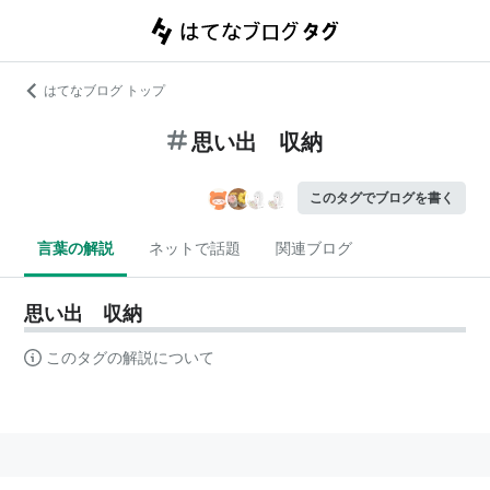
はてなブログ トップ
思い出 収納
このタグでブログを書く
言葉の解説
ネットで話題
関連ブログ
思い出 収納
このタグの解説について