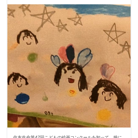
住友生命第47回こどもの絵画コンクールを知って、娘に