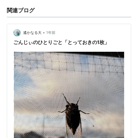
関連ブログ
•
遙かなる大
1年前
ごんじぃのひとりごと「とっておきの1枚」