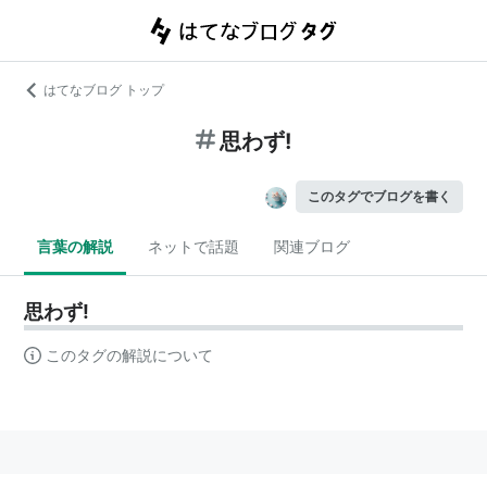
はてなブログ トップ
思わず!
このタグでブログを書く
言葉の解説
ネットで話題
関連ブログ
思わず!
このタグの解説について