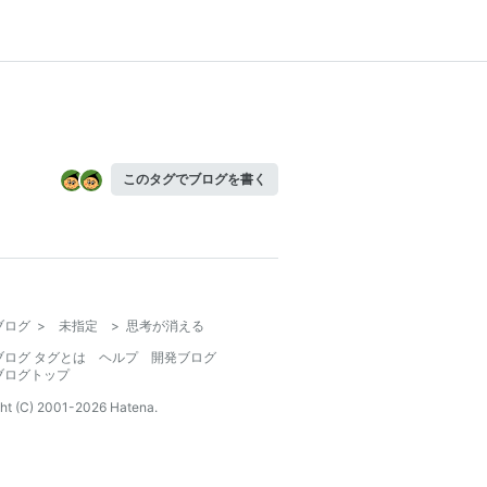
このタグでブログを書く
ブログ
>
未指定
>
思考が消える
ブログ タグとは
ヘルプ
開発ブログ
ブログトップ
ht (C) 2001-
2026
Hatena.