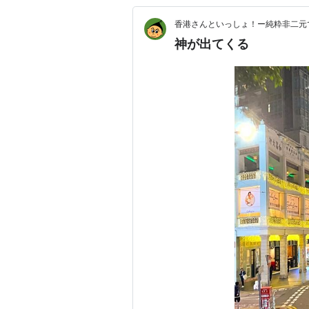
香港さんといっしょ！ー純粋非二元
神が出てくる