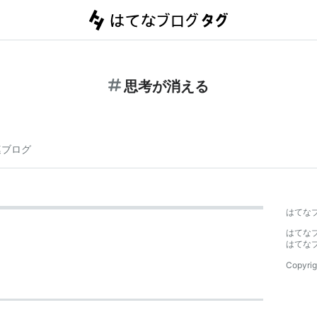
思考が消える
連ブログ
はてな
はてな
はてな
Copyrig