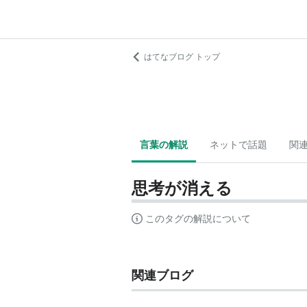
はてなブログ トップ
言葉の解説
ネットで話題
関
思考が消える
このタグの解説について
関連ブログ