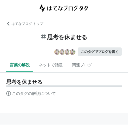
はてなブログ トップ
思考を休ませる
このタグでブログを書く
言葉の解説
ネットで話題
関連ブログ
思考を休ませる
このタグの解説について