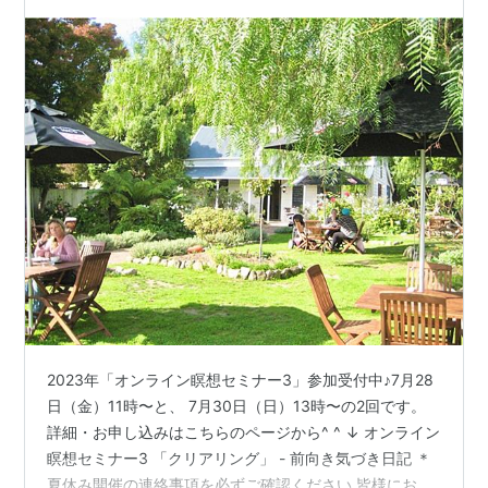
2023年「オンライン瞑想セミナー3」参加受付中♪7月28
日（金）11時〜と、 7月30日（日）13時〜の2回です。
詳細・お申し込みはこちらのページから^ ^ ↓ オンライン
瞑想セミナー3 「クリアリング」 - 前向き気づき日記 ＊
夏休み開催の連絡事項を必ずご確認ください 皆様にお会