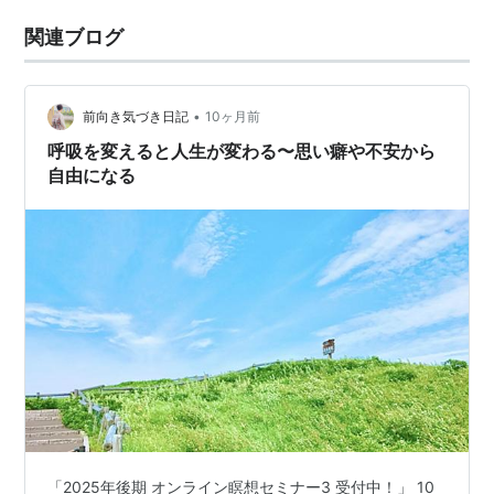
関連ブログ
•
前向き気づき日記
10ヶ月前
呼吸を変えると人生が変わる〜思い癖や不安から
自由になる
「2025年後期 オンライン瞑想セミナー3 受付中！」 10