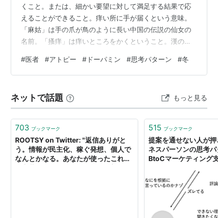
くこと。または、細かい要望に対して満足する結果で応
えることができること。痒い所に手が届くという意味。
「麻姑」は手の爪が鳥のように長い中国の伝説の仙女の
名前。「搔痒」は痒いところをかくということ。漢の桓
帝の時代、蔡経が「麻姑の爪で背中をかかせたら気持ち
#
医者
#
アトピー
#
ドーパミン
#
思考パターン
#
冬
が良いにちがいない」と思ったという故事から。出典:
『神仙伝』「麻姑」 蔡経という人、私と思考パターンが
似ているかもしれない。それにしても、そんなエピソー
ネットで話題
もっと見る
ドが故事として熟語のもとになっているとは、おおらか
な時代だったのですね。 さて、痒いというのはつらいで
す。中年すぎにアトピーっぽくなってしまい、去…
703
515
ブックマーク
ブックマーク
ROOTSY on Twitter: "返信ありがと
提案を通せない人が押
う。情報が民主化、稼ぐ発想、個人で
ネスパーソンの思考パタ
なんとかなる。あなたが使ったこれら
BtoCマーケティング
の言葉こそ、箕輪さん界隈の思想その
ものであり、燃えてしまったブラック
リストを私が口にした理由です。あな
たのような思考パターンが染みついて
しまうから、若…
https://t.co/3SwkWIxFPM"