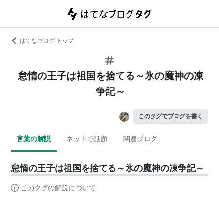
はてなブログ トップ
怠惰の王子は祖国を捨てる～氷の魔神の凍
争記～
このタグでブログを書く
言葉の解説
ネットで話題
関連ブログ
怠惰の王子は祖国を捨てる～氷の魔神の凍争記～
このタグの解説について