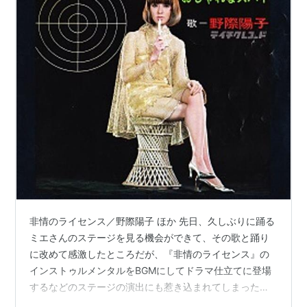
非情のライセンス／野際陽子 ほか 先日、久しぶりに踊る
ミエさんのステージを見る機会ができて、その歌と踊り
に改めて感激したところだが、『非情のライセンス』の
インストゥルメンタルをBGMにしてドラマ仕立てに登場
するなどのステージの演出にも惹き込まれてしまった。
彼女のプロフィールは1996年生まれだということだから