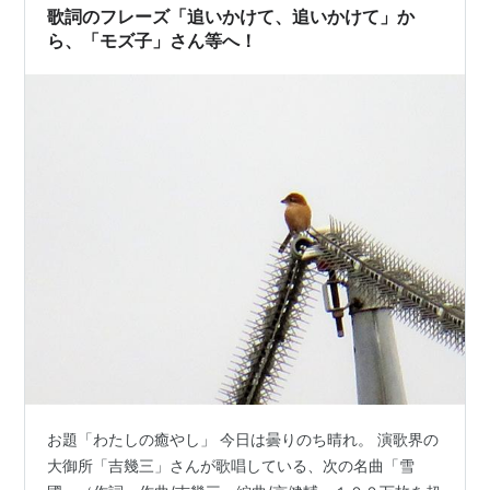
ット曲 twilight-…
歌詞のフレーズ「追いかけて、追いかけて」か
ら、「モズ子」さん等へ！
お題「わたしの癒やし」 今日は曇りのち晴れ。 演歌界の
大御所「吉幾三」さんが歌唱している、次の名曲「雪