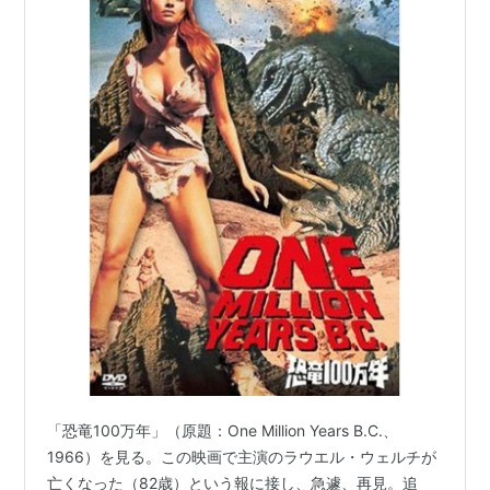
「恐竜100万年」（原題：One Million Years B.C.、
1966）を見る。この映画で主演のラウエル・ウェルチが
亡くなった（82歳）という報に接し、急遽、再見。追