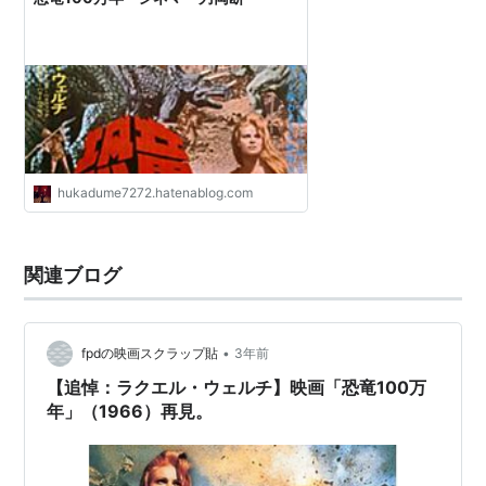
hukadume7272.hatenablog.com
関連ブログ
•
fpdの映画スクラップ貼
3年前
【追悼：ラクエル・ウェルチ】映画「恐竜100万
年」（1966）再見。