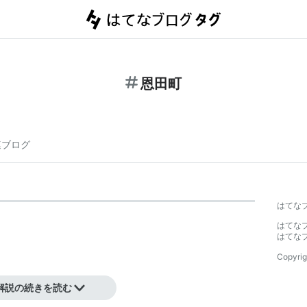
恩田町
連ブログ
はてな
はてな
はてな
Copyrig
解説の続きを読む