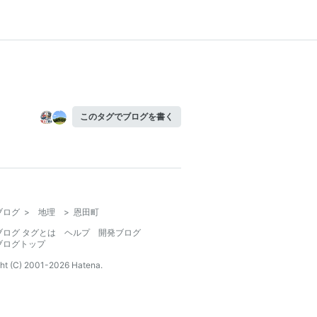
このタグでブログを書く
ブログ
>
地理
>
恩田町
ブログ タグとは
ヘルプ
開発ブログ
ブログトップ
ht (C) 2001-
2026
Hatena.