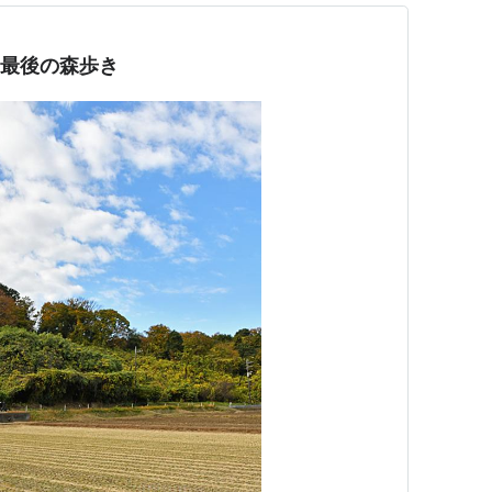
霜月最後の森歩き