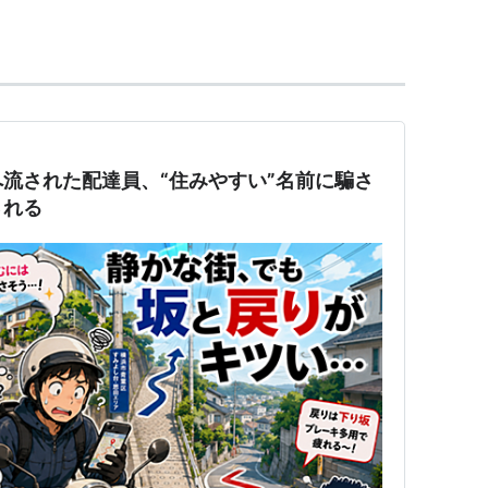
流された配達員、“住みやすい”名前に騙さ
される