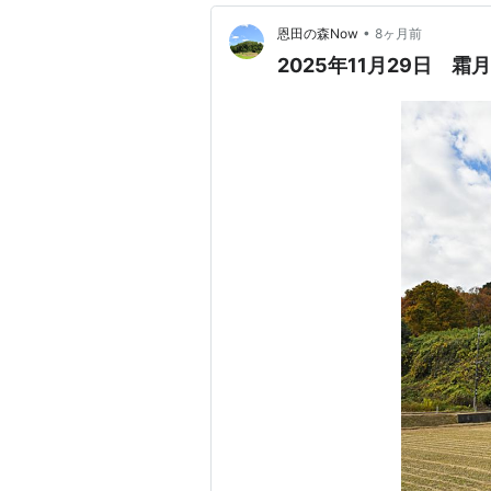
•
恩田の森Now
8ヶ月前
2025年11月29日 