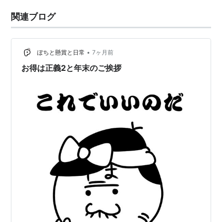
関連ブログ
•
ぽちと懸賞と日常
7ヶ月前
お得は正義2と年末のご挨拶