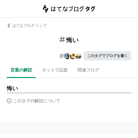
はてなブログ トップ
悔い
このタグでブログを書く
言葉の解説
ネットで話題
関連ブログ
悔い
このタグの解説について