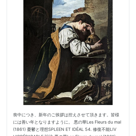
喪中につき、新年のご挨拶は控えさせて頂きます。皆様
には善い年となりますように。 悪の華Les Fleurs du mal
(1861) 憂鬱と理想SPLEEN ET IDÉAL 54. 修復不能LIV