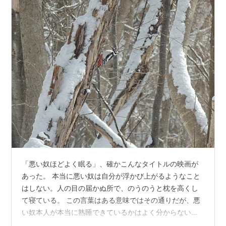
「悪い奴ほどよく眠る」、確かこんなタイトルの映画が
あった。 本当に悪い奴は自分が浮かび上がるようなこと
はしない。人の目の届かぬ所で、のうのうと枕を高くし
て寝ている。 この言葉はある意味ではその通りだが、悪
い奴本人が本当に熟睡できているかはよく分からない。
最後に露見する可能性もあるわけで案外ビクビクしてい