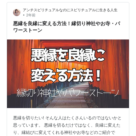
マ セージ フランキンセンス パロサント パワーストーン
アンチスピリチュアルなのにスピリチュアルに生きる人生
とアロマの組み合わせ方 ブラックトルマリン + セージ オ
•
2年前
ブシディアン + フラン…
悪縁を良縁に変える方法！縁切り神社やお寺・パ
ワーストーン
悪縁を切りたい! そんな人はたくさんいるのではないかと
思っています。 悪縁を切るだけではなく、良縁に変えた
り、縁結びに変えてくれる神社やお寺などのご紹介で