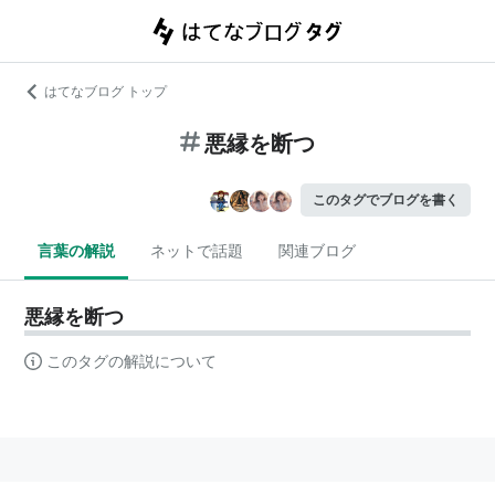
はてなブログ トップ
悪縁を断つ
このタグでブログを書く
言葉の解説
ネットで話題
関連ブログ
悪縁を断つ
このタグの解説について