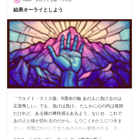
ぐな気持ちで、本当に切り落としたいもの…
結果オーライとしよう
「ウエイト・スミス版」R運命の輪 あの人に負けるのは
正直悔しい。でも、負けは負け。 たしかに心の内は複雑
だけれど、ある種の爽快感もあるよう。なにせ、これで
あの人と縁が切れるのだから。しつこくわたしにつきま
とい、邪魔ばかりしてきたあの人から解放される。そん
な予感があるのでは？ これはこれで結果オーライ。 やっ