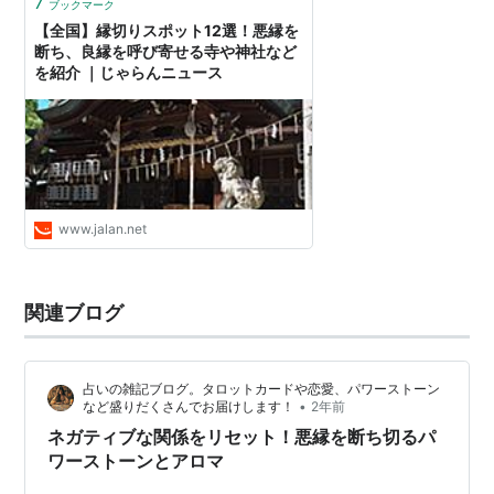
7
ブックマーク
【全国】縁切りスポット12選！悪縁を
断ち、良縁を呼び寄せる寺や神社など
を紹介 ｜じゃらんニュース
www.jalan.net
関連ブログ
占いの雑記ブログ。タロットカードや恋愛、パワーストーン
•
など盛りだくさんでお届けします！
2年前
ネガティブな関係をリセット！悪縁を断ち切るパ
ワーストーンとアロマ