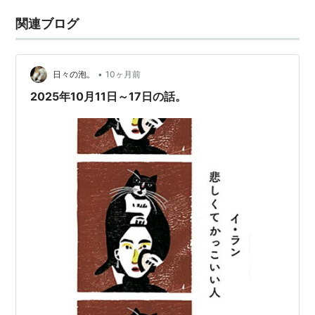
関連ブログ
•
日々の泡。
10ヶ月前
2025年10月11日～17日の話。