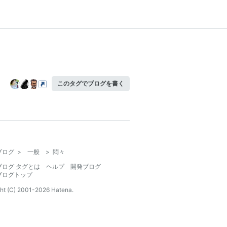
このタグでブログを書く
ブログ
>
一般
>
悶々
ブログ タグとは
ヘルプ
開発ブログ
ブログトップ
ht (C) 2001-
2026
Hatena.