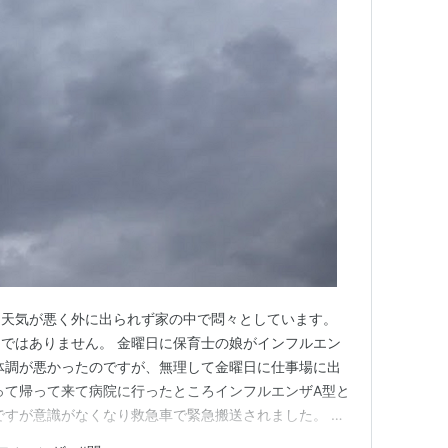
は天気が悪く外に出られず家の中で悶々としています。
ではありません。 金曜日に保育士の娘がインフルエン
体調が悪かったのですが、無理して金曜日に仕事場に出
って帰って来て病院に行ったところインフルエンザA型と
ですが意識がなくなり救急車で緊急搬送されました。 そ
陰で救急車を呼んで緊急搬送してもらったので 大事に