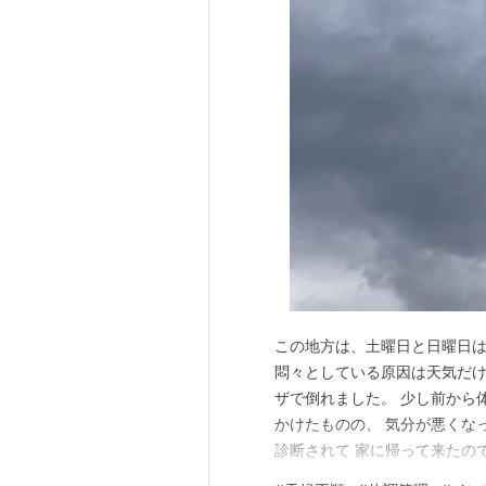
この地方は、土曜日と日曜日
悶々としている原因は天気だけ
ザで倒れました。 少し前から
かけたものの、 気分が悪くな
診断されて 家に帰って来たの
の日は女房が家に居てくれたお