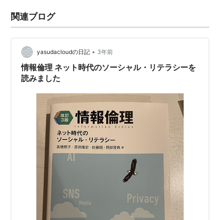
関連ブログ
•
yasudacloudの日記
3年前
情報倫理 ネット時代のソーシャル・リテラシーを
読みました