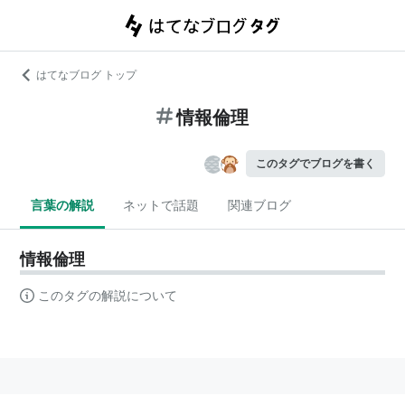
はてなブログ トップ
情報倫理
このタグでブログを書く
言葉の解説
ネットで話題
関連ブログ
情報倫理
このタグの解説について