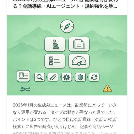
る？会話導線・AIエージェント・規約強化を地図
化（2026年1月ニュース前編）
2026年1月の生成AIニュースは、副業勢にとって「いき
なり運用が変わる」タイプの動きが重なった月でした。
ポイントは3つです。ひとつ目は会話導線（会話UI/会話
検索）に広告や商流が入りはじめ、記事や商品ページ
が“会話で比較される前提”に寄ってきたこと。ふたつ目は