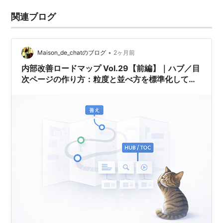
関連ブログ
•
Maison_de_chatのブログ
2ヶ月前
内部改善ロードマップ Vol.29【前編】｜ハブ／目
次ページの作り方：粒度と並べ方を標準化してカ
ニバリを防ぐ