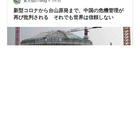
•
黄大仙の blog
5年前
新型コロナから台山原発まで、中国の危機管理が
再び批判される それでも世界は信頼しない
中国の広東省にある台山原子力発電所がCNNによって
「放射性物質の脅威が迫っている」と暴露されたこと
で、中国政府の危機管理対応があらためて問われること
になりました。「事故」は5月下旬に起きていましたが、
中国当局からの発表は6月16日のことで、欧米メディアが