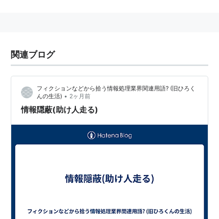
関連ブログ
フィクションなどから拾う情報処理業界関連用語? (旧ひろく
•
んの生活)
2ヶ月前
情報隠蔽(助け人走る)