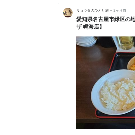
•
リョウタのひとり旅
2ヶ月前
愛知県名古屋市緑区の
ザ 鳴海店】