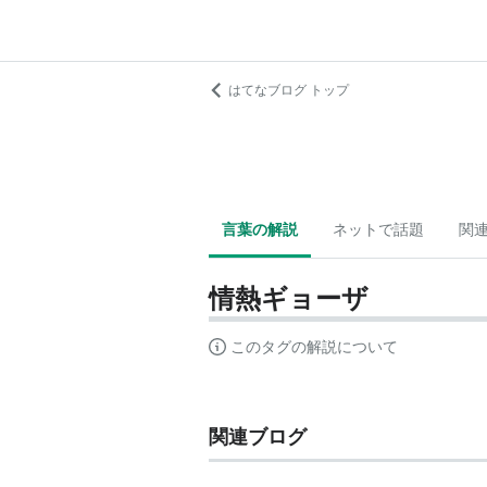
はてなブログ トップ
言葉の解説
ネットで話題
関
情熱ギョーザ
このタグの解説について
関連ブログ