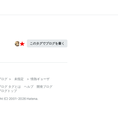
このタグでブログを書く
ブログ
>
未指定
>
情熱ギョーザ
ブログ タグとは
ヘルプ
開発ブログ
ブログトップ
ht (C) 2001-
2026
Hatena.