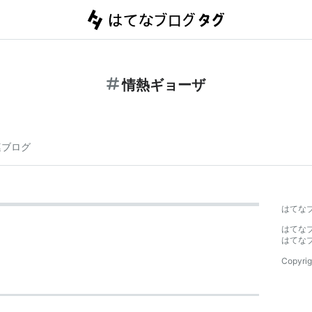
情熱ギョーザ
連ブログ
はてな
はてな
はてな
Copyrig