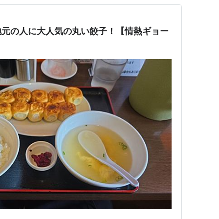
地元の人に大人気の丸い餃子！【情熱ギョー