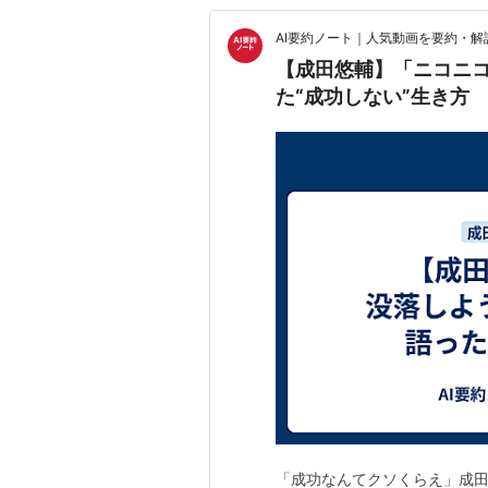
AI要約ノート｜人気動画を要約・解
【成田悠輔】「ニコニ
た“成功しない”生き方
「成功なんてクソくらえ」成田