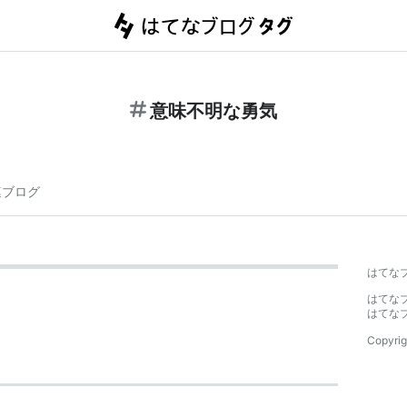
意味不明な勇気
連ブログ
はてな
はてな
はてな
Copyrig