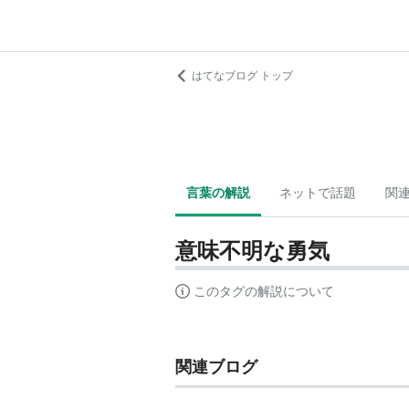
はてなブログ トップ
言葉の解説
ネットで話題
関
意味不明な勇気
このタグの解説について
関連ブログ