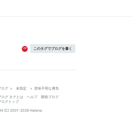
このタグでブログを書く
ブログ
>
未指定
>
意味不明な勇気
ブログ タグとは
ヘルプ
開発ブログ
ブログトップ
ht (C) 2001-
2026
Hatena.