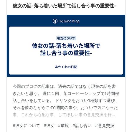
彼女の話-落ち着いた場所で話し合う事の重要性-
今回のブログの記事は、過去の話ではなく現在の話を書
きたいと思う。 週に１回、某コーヒーショップで1時間程
話し合いをしている。 ドリンクをお互い1種類ずつ選び、
それを飲みながらこの1週間の事や、お互いで気になった
事、これから心配な事、してほしい事の意見交換を行な
っている。 これは、1年以上前から続けている習慣で同棲
#
彼女について
#
彼女
#
環境
#
話し合い
#
意見交換
した今でも行なっている。 なぜこのような事をしている