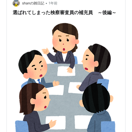
•
shanの雑日記
1年前
選ばれてしまった検察審査員の補充員 ～後編～