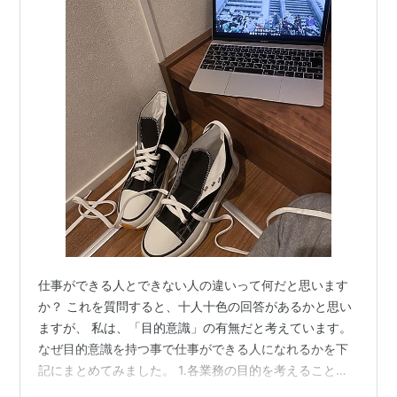
仕事ができる人とできない人の違いって何だと思います
か？ これを質問すると、十人十色の回答があるかと思い
ますが、 私は、「目的意識」の有無だと考えています。
なぜ目的意識を持つ事で仕事ができる人になれるかを下
記にまとめてみました。 1.各業務の目的を考えること
で、期待されたこと以上のパフォーマンスができる。 2.