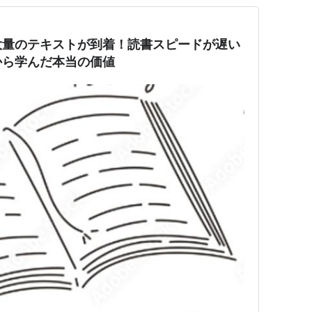
大量のテキストが到着！読書スピードが遅い
から学んだ本当の価値