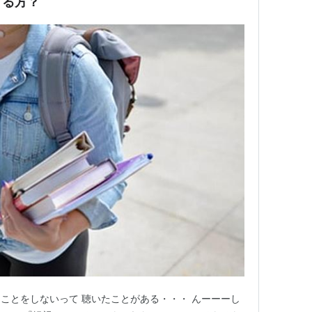
てる方？
ことをしないって 聴いたことがある・・・ んーーーし