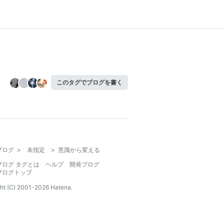
このタグでブログを書く
ブログ
>
未指定
>
意識から変える
ブログ タグとは
ヘルプ
開発ブログ
ブログトップ
ht (C) 2001-
2026
Hatena.