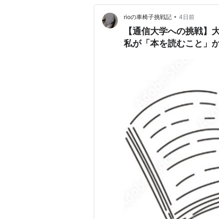
•
rioの車椅子挑戦記
4日前
【通信大学への挑戦】
私が「本を読むこと」