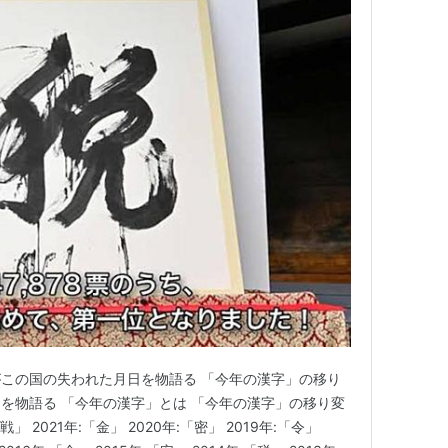
この国の失われた月日を物語る 「今年の漢字」の移り
を物語る 「今年の漢字」とは 「今年の漢字」の移り変
「戦」 2021年:「金」 2020年:「密」 2019年:「令」