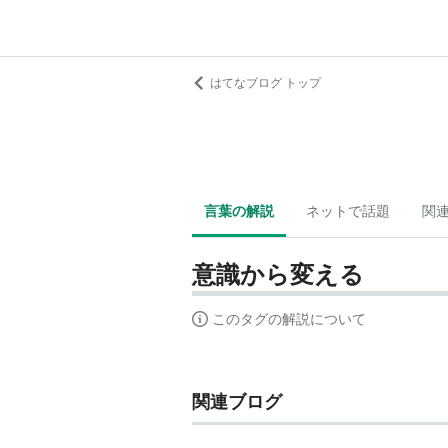
はてなブログ トップ
言葉の解説
ネットで話題
関
意識から変える
このタグの解説について
関連ブログ