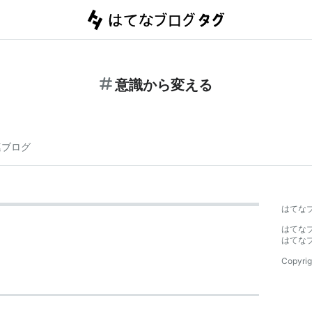
意識から変える
連ブログ
はてな
はてな
はてな
Copyrig