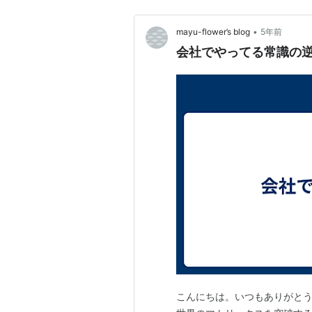
•
mayu-flower’s blog
5年前
会社でやってる常識の
こんにちは。いつもありがとう