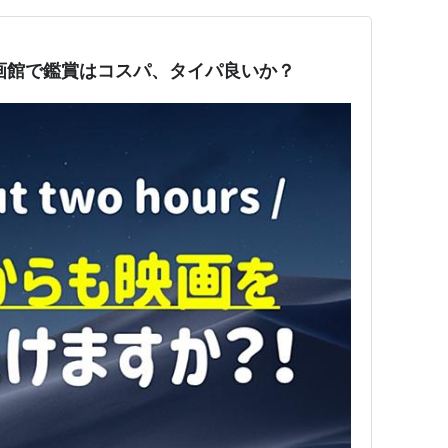
に映画館で鑑賞はコスパ、タイパ良いか？