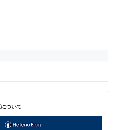
策について