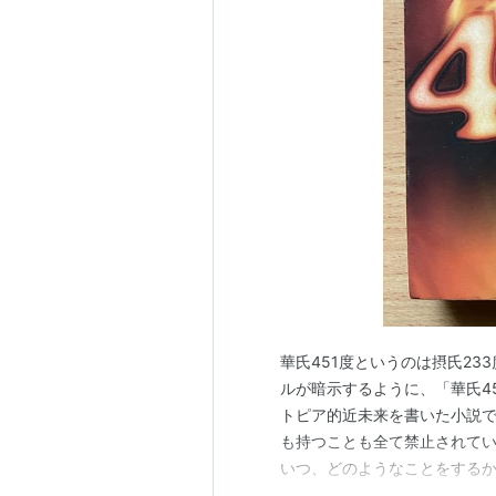
華氏451度というのは摂氏2
ルが暗示するように、「華氏4
トピア的近未来を書いた小説で
も持つことも全て禁止されて
いつ、どのようなことをする
りない。考える人間なんか存