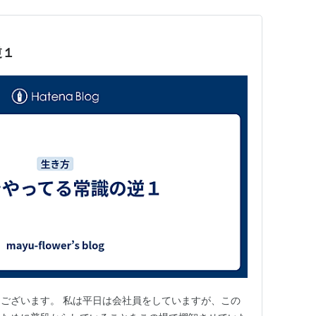
逆１
ございます。 私は平日は会社員をしていますが、この