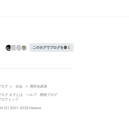
このタグでブログを書く
ブログ
>
社会
>
愚民化政策
ブログ タグとは
ヘルプ
開発ブログ
ブログトップ
ht (C) 2001-
2026
Hatena.