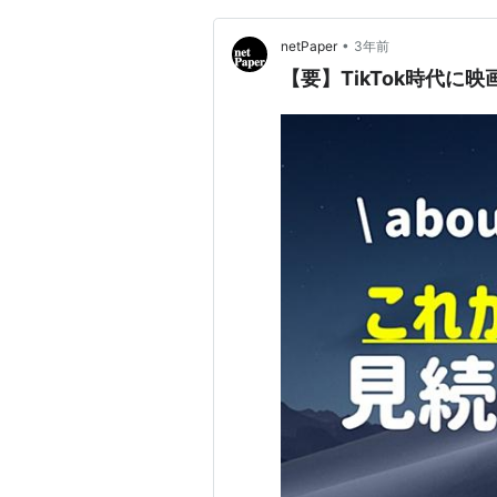
•
netPaper
3年前
【要】TikTok時代