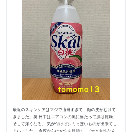
最近のスキンケアはマジで適当すぎて、顔の皮がむけて
きました。笑 日中はエアコンの風に当たって肌は乾燥、
そして痒くなる。 気が付けばシミっぽいものが出来てし
まいました。 今夜からは女性を目指す！ (元々女性なん