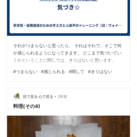
それがつまらないと思ったら、 それはそれで、そこで何
か感じられるようになってきます。 どこまで気づいてい
くかということに関しては、きりはないと思います。
#
つまらない
#
感じられる
#
関して
#
きりはない
•
目で見る 心で見る
2年前
料理(その4)