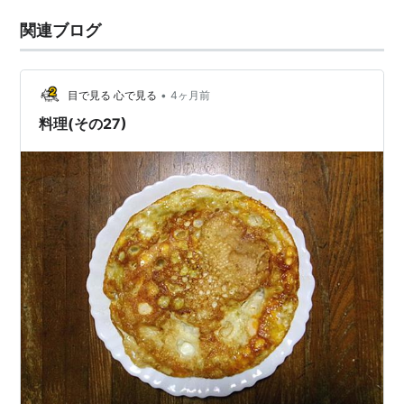
関連ブログ
•
目で見る 心で見る
4ヶ月前
料理(その27)