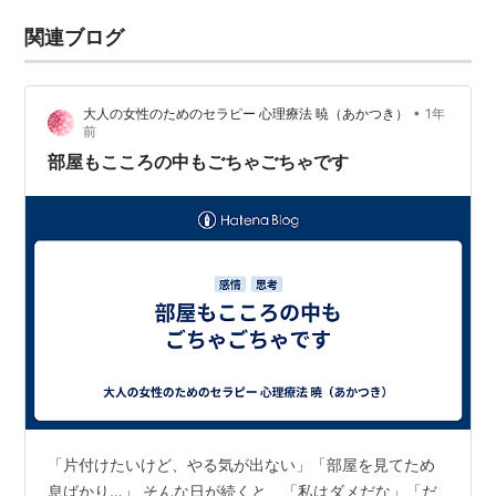
関連ブログ
•
大人の女性のためのセラピー 心理療法 暁（あかつき）
1年
前
部屋もこころの中もごちゃごちゃです
「片付けたいけど、やる気が出ない」「部屋を見てため
息ばかり…」 そんな日が続くと、「私はダメだな」「だ