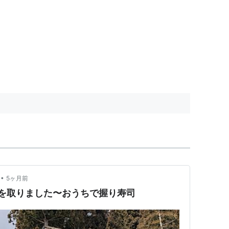
•
5ヶ月前
みを取りました〜おうちで握り寿司