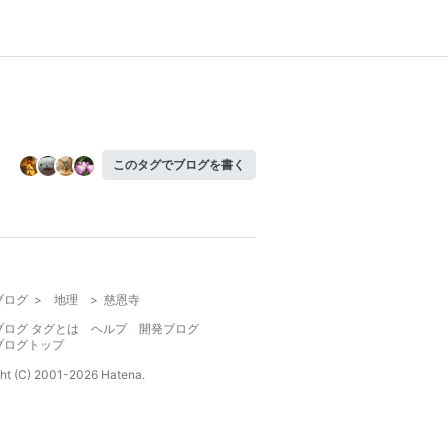
このタグでブログを書く
ブログ
>
地理
>
慈恩寺
ブログ タグとは
ヘルプ
開発ブログ
ブログトップ
ht (C) 2001-
2026
Hatena.