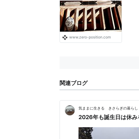
www.zero-position.com
関連ブログ
気ままに生きる きさらぎの暮らし
2026年も誕生日は休