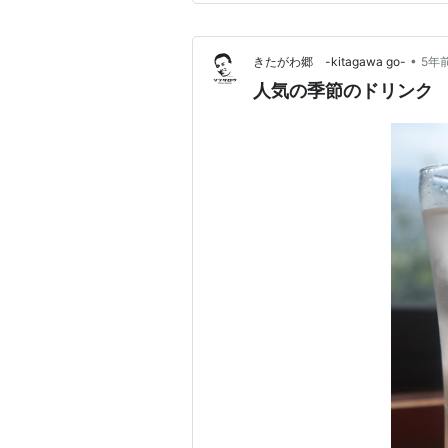
お近くまでお越しの際にはぜひ
•
きたがわ郷 -kitagawa go-
5年
人気の季節のドリンク