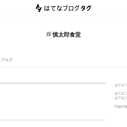
慎太郎食堂
連ブログ
はてな
はてな
はてな
Copyrig