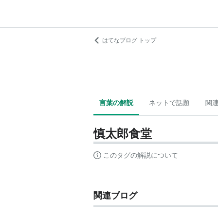
はてなブログ トップ
言葉の解説
ネットで話題
関
慎太郎食堂
このタグの解説について
関連ブログ