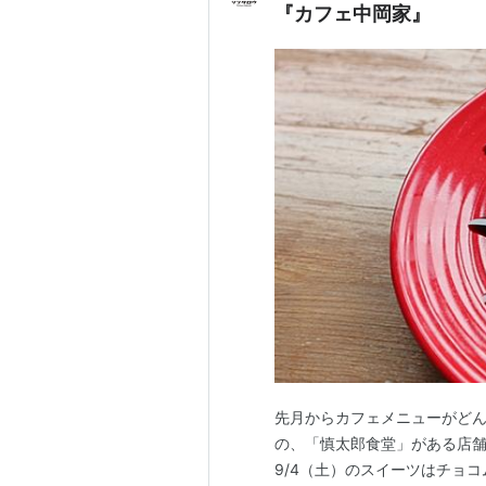
『カフェ中岡家』
先月からカフェメニューがどん
の、「慎太郎食堂」がある店舗
9/4（土）のスイーツはチョ