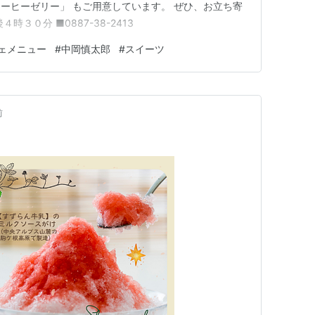
ーヒーゼリー」 もご用意しています。 ぜひ、お立ち寄
時３０分 ■0887-38-2413
ェメニュー
#
中岡慎太郎
#
スイーツ
前
。