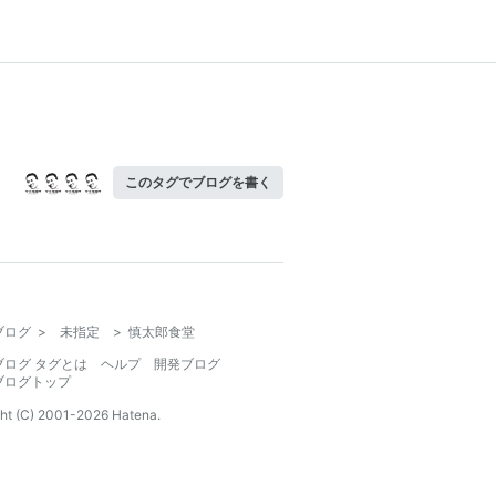
このタグでブログを書く
ブログ
>
未指定
>
慎太郎食堂
ブログ タグとは
ヘルプ
開発ブログ
ブログトップ
ht (C) 2001-
2026
Hatena.