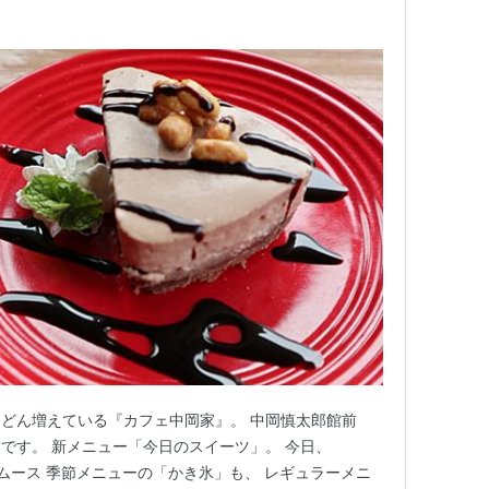
どん増えている『カフェ中岡家』。 中岡慎太郎館前
です。 新メニュー「今日のスイーツ」。 今日、
コムース 季節メニューの「かき氷」も、 レギュラーメニ