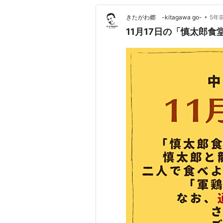
•
きたがわ郷 -kitagawa go-
5年
11月17日の「慎太郎食