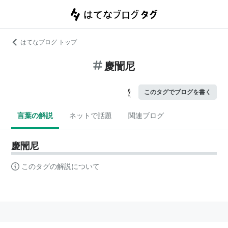
はてなブログ トップ
慶誾尼
このタグでブログを書く
言葉の解説
ネットで話題
関連ブログ
慶誾尼
このタグの解説について