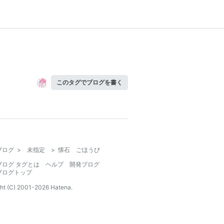
このタグでブログを書く
ブログ
>
未指定
>
懐石 ごほうび
ブログ タグとは
ヘルプ
開発ブログ
ブログトップ
ht (C) 2001-
2026
Hatena.