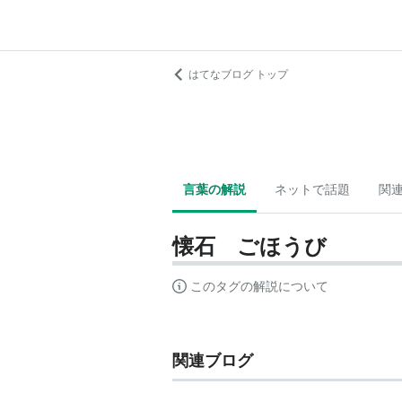
はてなブログ トップ
言葉の解説
ネットで話題
関
懐石 ごほうび
このタグの解説について
関連ブログ