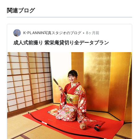
関連ブログ
•
K-PLANNIN写真スタジオのブログ
8ヶ月前
成人式前撮り 紫栄庵貸切り全データプラン