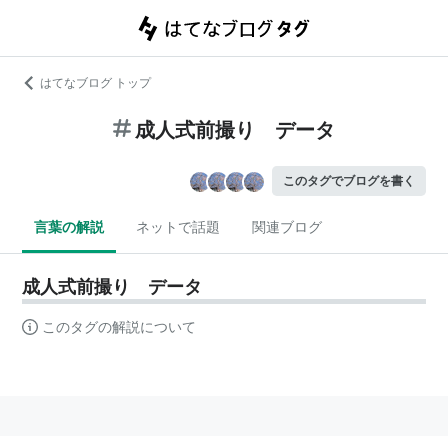
はてなブログ トップ
成人式前撮り データ
このタグでブログを書く
言葉の解説
ネットで話題
関連ブログ
成人式前撮り データ
このタグの解説について