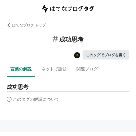
はてなブログ トップ
成功思考
このタグでブログを書く
言葉の解説
ネットで話題
関連ブログ
成功思考
このタグの解説について