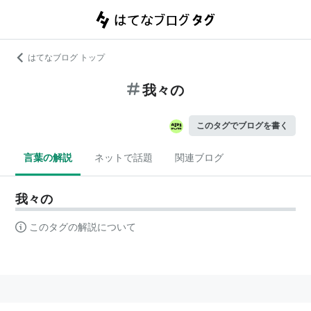
はてなブログ トップ
我々の
このタグでブログを書く
言葉の解説
ネットで話題
関連ブログ
我々の
このタグの解説について