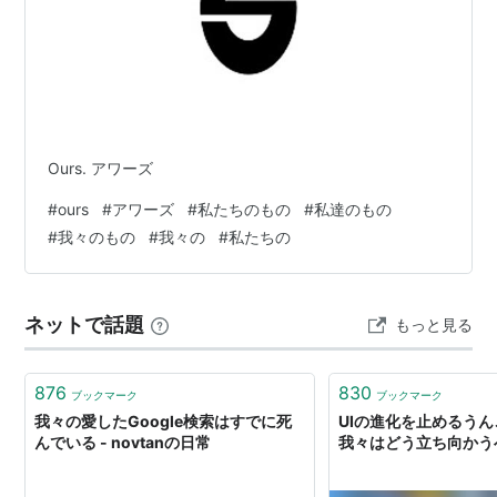
Ours. アワーズ
#
ours
#
アワーズ
#
私たちのもの
#
私達のもの
#
我々のもの
#
我々の
#
私たちの
ネットで話題
もっと見る
876
830
ブックマーク
ブックマーク
我々の愛したGoogle検索はすでに死
UIの進化を止めるう
んでいる - novtanの日常
我々はどう立ち向かう