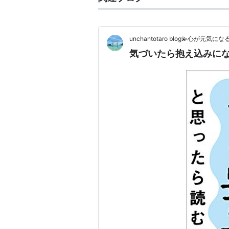
unchantotaro blog💫心が元気に
気づいたら抱え込みに