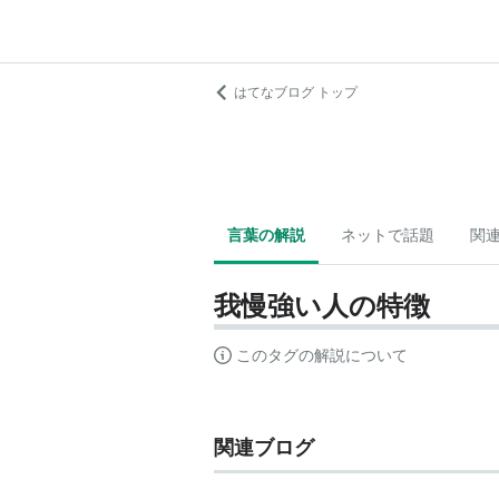
はてなブログ トップ
言葉の解説
ネットで話題
関
我慢強い人の特徴
このタグの解説について
関連ブログ