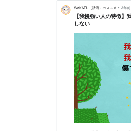
•
WAKATU（話活）のススメ
3年前
【我慢強い人の特徴】
しない