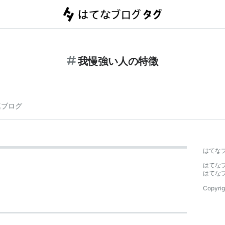
我慢強い人の特徴
連ブログ
はてな
はてな
はてな
Copyrig