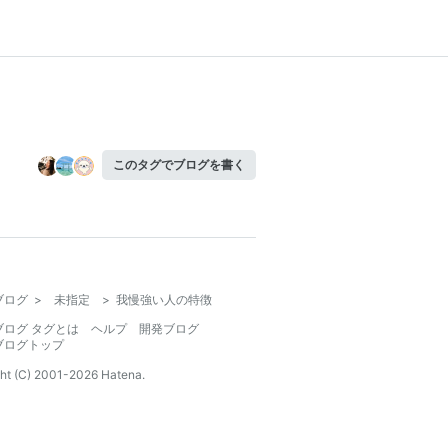
このタグでブログを書く
ブログ
>
未指定
>
我慢強い人の特徴
ブログ タグとは
ヘルプ
開発ブログ
ブログトップ
ht (C) 2001-
2026
Hatena.