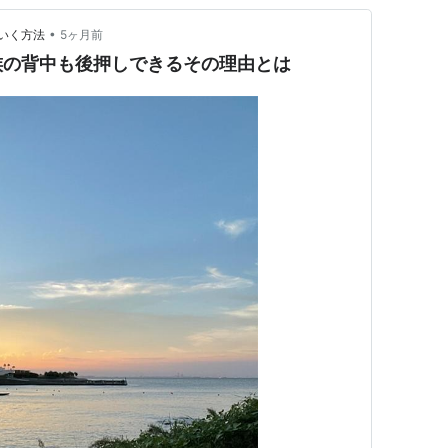
•
いく方法
5ヶ月前
族の背中も後押しできるその理由とは