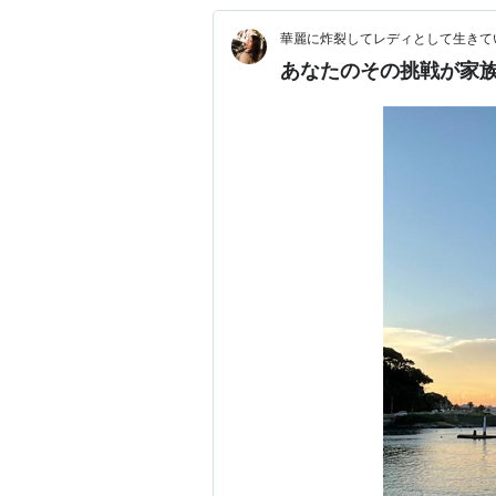
華麗に炸裂してレディとして生きて
あなたのその挑戦が家