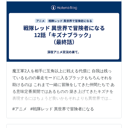
魔王軍2人を相手に互角以上に戦える代償に 自我は残っ
ているものの暴走モードに入るブラックもちろんそれを
助けるのは これまで一緒に冒険をしてきた仲間たちで あ
る意味定番展開ではあるものの 築き上げてきたキズナを
表現するにはちょうど良いかもそれよりも異世界ではな
い元の世界の今の様子が キズナファイブの他のメンバー
#
アニメ
#
戦隊レッド 異世界で冒険者になる
の様子がやっと垣間見えましたが やっぱりキズナビース
トは毎回こっちの世界から転送されていたんですね新た
な展開を予感させつつ 続編があれば普通に気になるラス