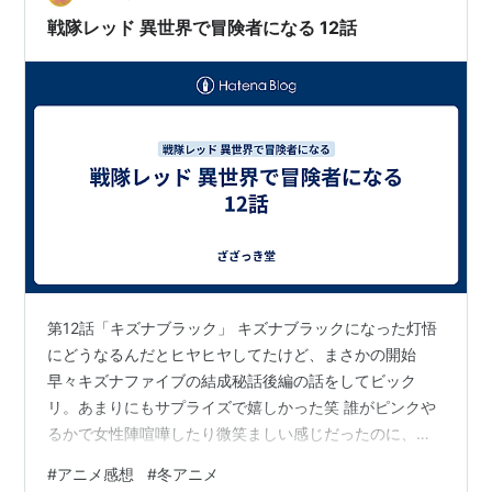
戦隊レッド 異世界で冒険者になる 12話
第12話「キズナブラック」 キズナブラックになった灯悟
にどうなるんだとヒヤヒヤしてたけど、まさかの開始
早々キズナファイブの結成秘話後編の話をしてビック
リ。あまりにもサプライズで嬉しかった笑 誰がピンクや
るかで女性陣喧嘩したり微笑ましい感じだったのに、そ
の後の灯悟と両親の名前の由来の回想ですぐにお葬式の
#
アニメ感想
#
冬アニメ
シーン入れて緩急何処？？とさすがにツッコまずに居ら