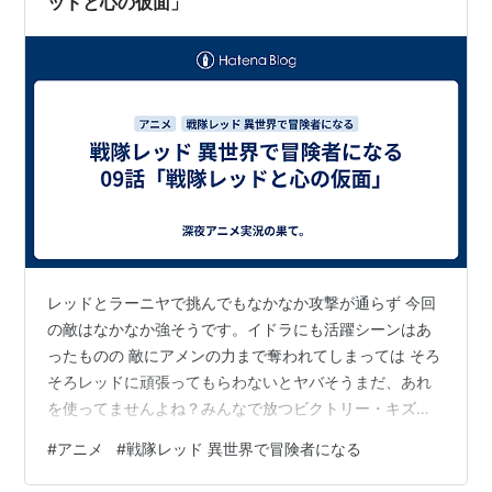
ッドと心の仮面」
レッドとラーニヤで挑んでもなかなか攻撃が通らず 今回
の敵はなかなか強そうです。イドラにも活躍シーンはあ
ったものの 敵にアメンの力まで奪われてしまっては そろ
そろレッドに頑張ってもらわないとヤバそうまだ、あれ
を使ってませんよね？みんなで放つビクトリー・キズナ
バスター、 そしてマキシマム・キズナカイザーを！
#
アニメ
#
戦隊レッド 異世界で冒険者になる