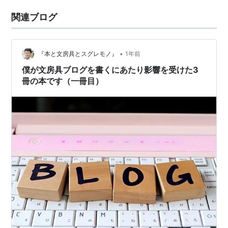
関連ブログ
•
『本と文房具とスグレモノ』
1年前
僕が文房具ブログを書くにあたり影響を受けた3
冊の本です（一冊目）