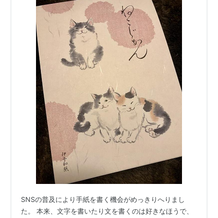
SNSの普及により手紙を書く機会がめっきりへりまし
た。 本来、文字を書いたり文を書くのは好きなほうで、