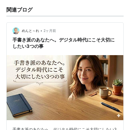
関連ブログ
•
めんと～れ
2ヶ月前
手書き派のあなたへ。デジタル時代にこそ大切に
したい3つの事
手書き派のあなたへ。デジタル時代にこそ大切にしたい3