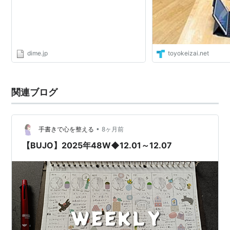
dime.jp
toyokeizai.net
関連ブログ
•
手書きで心を整える
8ヶ月前
【BUJO】2025年48W◆12.01～12.07