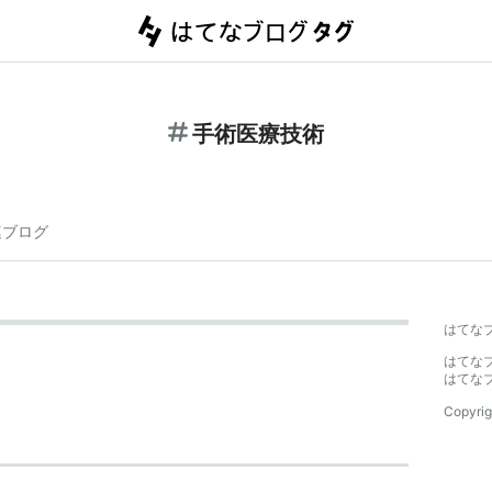
手術医療技術
連ブログ
はてな
はてな
はてな
Copyrig