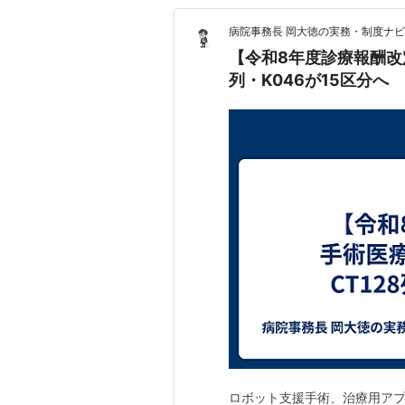
病院事務長 岡大徳の実務・制度ナ
【令和8年度診療報酬改
列・K046が15区分へ
ロボット支援手術、治療用アプ