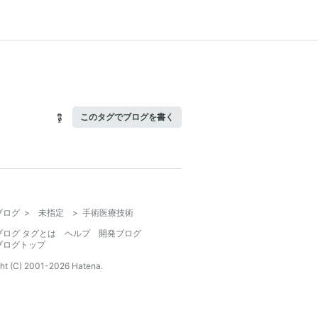
このタグでブログを書く
ブログ
>
未指定
>
手術医療技術
ブログ タグとは
ヘルプ
開発ブログ
ブログトップ
ht (C) 2001-
2026
Hatena.