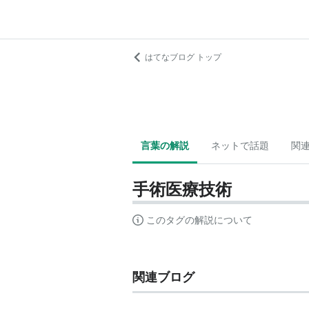
はてなブログ トップ
言葉の解説
ネットで話題
関
手術医療技術
このタグの解説について
関連ブログ