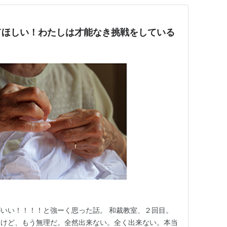
てほしい！わたしは才能なき挑戦をしている
いい！！！！と強ーく思った話。 和裁教室、２回目。
たけど、もう無理だ。全然出来ない。全く出来ない。本当