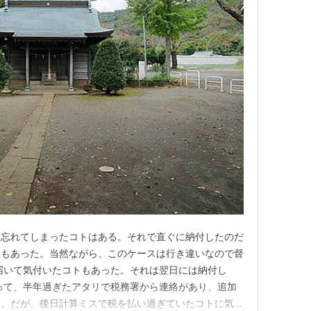
め忘れてしまったコトはある。それで直ぐに納付したのだ
トもあった。当然ながら、このケースは行き違いなので督
届いて気付いたコトもあった。それは翌日には納付し
って、半年過ぎたアタリで税務署から連絡があり、追加
た。だが、後日計算ミスで税を払い過ぎていたコトに気付