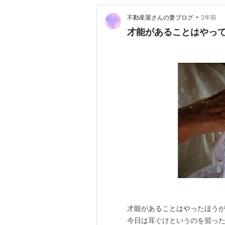
•
不動産屋さんの妻ブログ
2年前
才能があることはやっ
才能があることはやったほうが
今日は耳ぐけというのを習っ