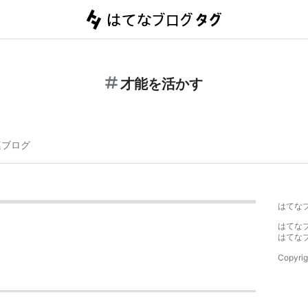
才能を活かす
連ブログ
はてな
はてな
はてな
Copyrig