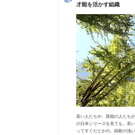
才能を活かす組織
若い人たちや、異能の人たち
の日本シリーズを見ても、若い
ってすぐだとかの、経験の浅