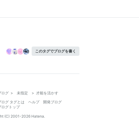
このタグでブログを書く
ブログ
>
未指定
>
才能を活かす
ブログ タグとは
ヘルプ
開発ブログ
ブログトップ
ht (C) 2001-
2026
Hatena.