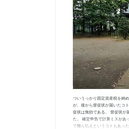
ついうっかり固定資産税を納
が、後から督促状が届いたコ
促状は無効である。 督促状が
た。 確定申告で計算ミスがあ
で幾ら払えというコトもあっ