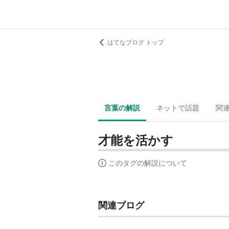
はてなブログ トップ
言葉の解説
ネットで話題
関
才能を活かす
このタグの解説について
関連ブログ