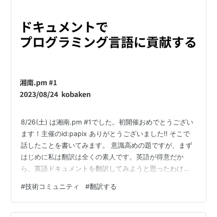
8/26(土) は湘南.pm #1でした。初開催おめでとうござい
ます！主催のid:papix ありがとうございました!! そこで
話したことを書いてみます。 意識高めの題ですが、まず
はじめに私は翻訳は全くの素人です。英語が得意だか
ら、英語ドキュメントを翻訳してみようと思ったわけで
はないです。私の人生、翻訳にご縁があるとは思ってい
#
技術コミュニティ
#
翻訳する
ませんでした。 Perlの公式ドキュメントを和訳するよう
なワーキンググループを一年運営した話をしてみたいと
思います。 一年やってみて良かったと思いますし、技術