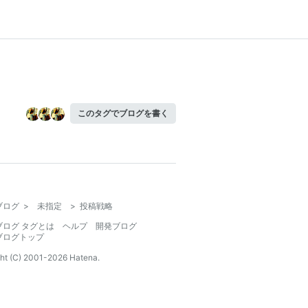
このタグでブログを書く
ブログ
>
未指定
>
投稿戦略
ブログ タグとは
ヘルプ
開発ブログ
ブログトップ
ht (C) 2001-
2026
Hatena.