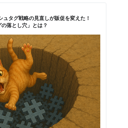
シュタグ戦略の見直しが販促を変えた！
グの落とし穴」とは？