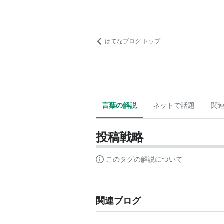
はてなブログ トップ
言葉の解説
ネットで話題
関
投稿戦略
このタグの解説について
関連ブログ