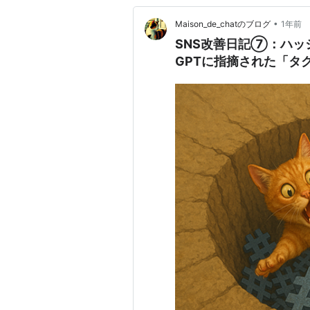
•
Maison_de_chatのブログ
1年前
SNS改善日記⑦：ハッ
GPTに指摘された「タ