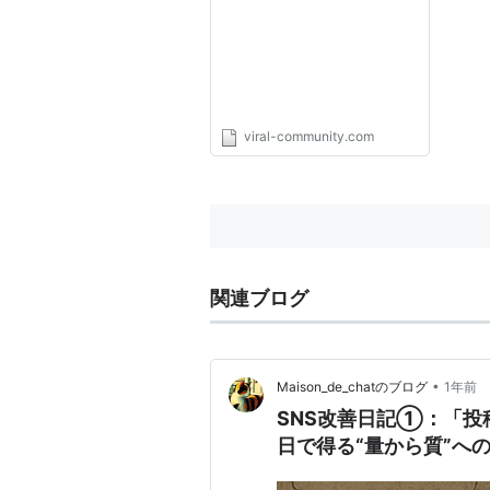
viral-community.com
関連ブログ
•
Maison_de_chatのブログ
1年前
SNS改善日記①：「投
日で得る“量から質”へ