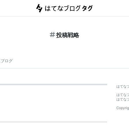
投稿戦略
連ブログ
はてな
はてな
はてな
Copyrig