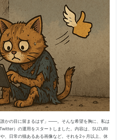
と誰かの目に留まるはず」――。そんな希望を胸に、私は
witter）の運用をスタートしました。内容は、SUZURI
や、日常の猫あるある画像など。それを2ヶ月以上、休