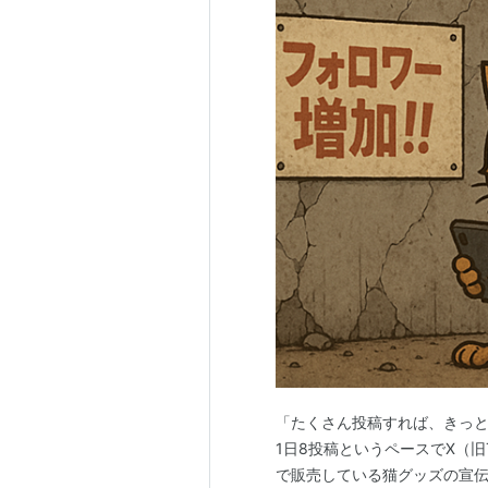
「たくさん投稿すれば、きっ
1日8投稿というペースでX（旧T
で販売している猫グッズの宣伝